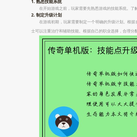
1. 熟悉技能系统
在开始游戏之前，玩家需要先熟悉游戏的技能系统。了
2. 制定升级计划
在游戏初期，玩家需要制定一个明确的升级计划。根据
士可以注重治疗和辅助技能。根据自己的职业选择，合理分