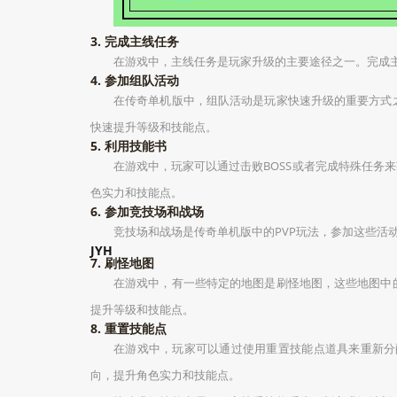
3. 完成主线任务
在游戏中，主线任务是玩家升级的主要途径之一。完成
4. 参加组队活动
在传奇单机版中，组队活动是玩家快速升级的重要方式
快速提升等级和技能点。
5. 利用技能书
在游戏中，玩家可以通过击败BOSS或者完成特殊任
色实力和技能点。
6. 参加竞技场和战场
竞技场和战场是传奇单机版中的PVP玩法，参加这些
JYH
7. 刷怪地图
在游戏中，有一些特定的地图是刷怪地图，这些地图中
提升等级和技能点。
8. 重置技能点
在游戏中，玩家可以通过使用重置技能点道具来重新分
向，提升角色实力和技能点。