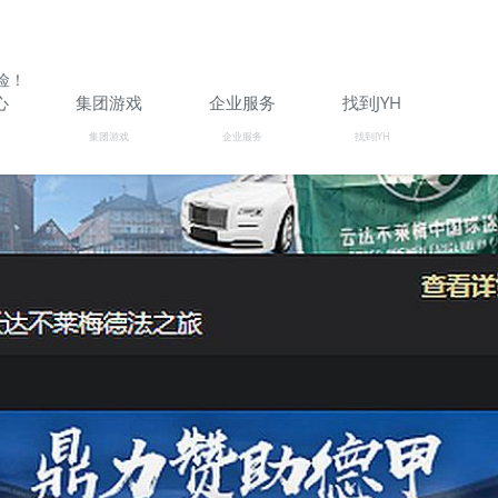
险！
心
集团游戏
企业服务
找到JYH
集团游戏
企业服务
找到JYH