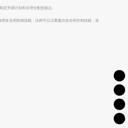
制定升级计划和合理分配技能点。
物理攻击和防御技能，法师可以注重魔法攻击和控制技能，道
1