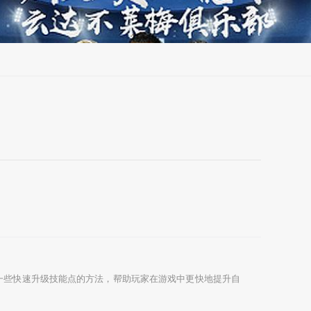
一些快速升级技能点的方法，帮助玩家在游戏中更快地提升自