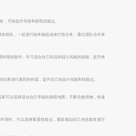
务，尽快提升等级和获取技能点。
朋友组队，一起进行副本挑战或者打怪任务，通过团队合作来
合理利用技能书，学习适合自己职业和战斗风格的技能，提升角
其他玩家进行激烈的对战，提升自己的战斗技能和技能点。
玩家可以选择适合自己等级的刷怪地图，不断击败怪物，快速
戏环境时，可以选择重置技能点，重新规划自己的技能发展方