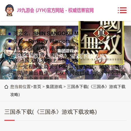
三国杀下载(《三国杀》游戏下载攻略)
您当前位置>
首页
>
集团游戏
>
三国杀下载(《三国杀》游戏下载
攻略)
三国杀下载(《三国杀》游戏下载攻略)