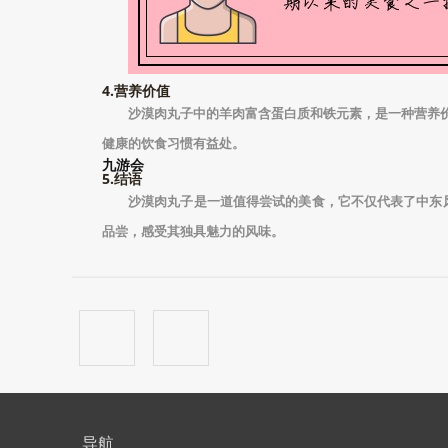
4.营养价值
沙漠肉丸子中的羊肉富含蛋白质和铁元素，是一种营养
健康的饮食习惯有益处。
九游会
5.结语
沙漠肉丸子是一道值得尝试的美食，它不仅代表了中东
品尝，感受其独具魅力的风味。
导航