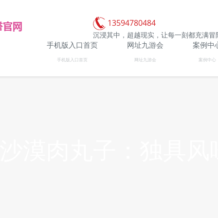
13594780484
沉浸其中，超越现实，让每一刻都充满冒
手机版入口首页
网址九游会
案例中
手机版入口首页
网址九游会
案例中心
味沙漠肉丸子：独具风