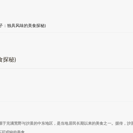
子：独具风味的美食探秘)
食探秘)
源于充满荒野与沙漠的中东地区，是当地居民长期以来的美食之一。据传，沙
不可或缺的美食。