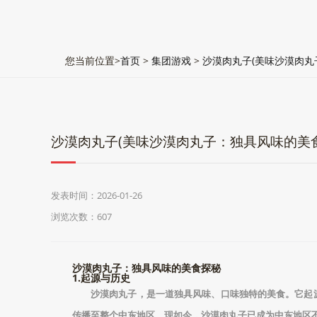
您当前位置>
首页
>
集团游戏
>
沙漠肉丸子(美味沙漠肉丸
沙漠肉丸子(美味沙漠肉丸子：独具风味的美
发表时间：2026-01-26
浏览次数：607
沙漠肉丸子：独具风味的美食探秘
1.起源与历史
沙漠肉丸子，是一道独具风味、口味独特的美食。它起
传播至整个中东地区。现如今，沙漠肉丸子已成为中东地区