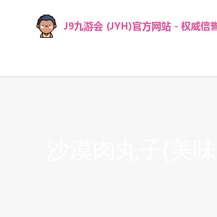
沙漠肉丸子(美