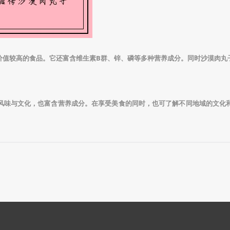
价值较高的食品。它还富含维生素B群、锌、磷等多种营养成分。同时沙漠肉丸
风味与文化，也富含营养成分。在享受美食的同时，也可了解不同地域的文化