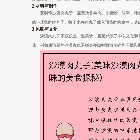
2.材料与制作
要制作沙漠肉丸子，需要准备羊肉、小麦粉、香料、橄
成小球状的肉丸子。接下来将肉丸子放入预热的烤箱中，以20
3.风味与文化
沙漠肉丸子不仅仅是一道美食，更是代表了中东文化和
味，例如摩洛哥的沙漠肉丸子则会在肉中添加切碎的干果和