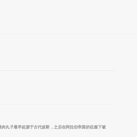
漠肉丸子最早起源于古代波斯，之后在阿拉伯帝国的征服下被