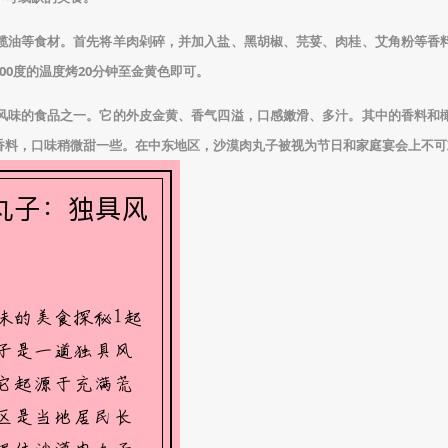
榄油等食材。首先将羊肉剁碎，并加入盐、黑胡椒、芫荽、肉桂、艾角粉等香
0度的温度烤20分钟至金黄色即可。
风味的食品之一。它的外皮金黄、香气四溢，口感嫩滑、多汁。其中的香料和
香料，口味稍微甜一些。在中东地区，沙漠肉丸子被视为节日和家庭宴会上不可