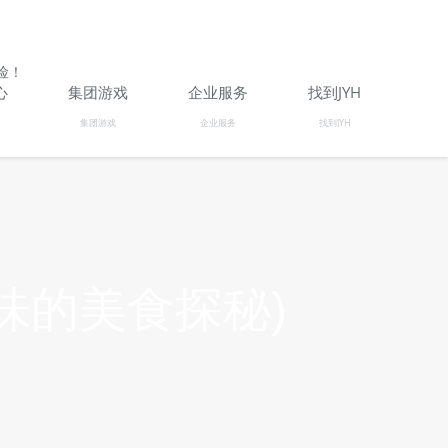
险！
心
集团游戏
企业服务
找到JYH
集团游戏
企业服务
找到JYH
味的美食探秘)