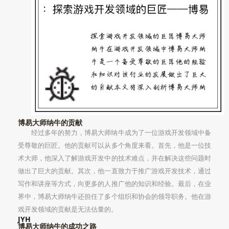
博易大师纳牛的贡献
经过多年的努力，博易大师纳牛成为了一位游戏开发领域中备
受尊敬的巨匠。他的贡献可以从多个角度来看。首先，他是一位技
术大师，他深入了解游戏开发中的技术难点，并在解决这些问题时
做出了巨大的贡献。其次，他一直致力于推广游戏开发技术，通过
写作和讲座等方式，向更多的人推广他的知识和经验。最后，在业
界中，博易大师纳牛还担任了多个组织和协会的领导职务。他在游
戏开发领域的贡献是无法估量的。
JYH
博易大师纳牛的成功之路